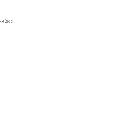
и (вес