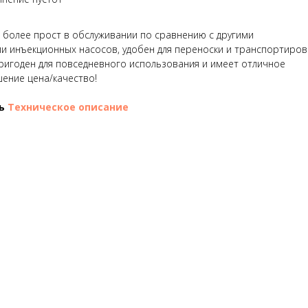
более прост в обслуживании по сравнению с другими
и инъекционных насосов, удобен для переноски и транспортировк
, пригоден для повседневного использования и имеет отличное
ение цена/качество!
ть
Техническое описание