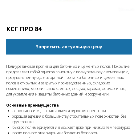
КСГ ПРО 84
Запросить актуальную цену
Полиуретановая пропитка для бетонных и цементых полов. Покрытие
представляет собой однокомпонентную полиуретановую композицию,
предназначенную для защитной пропитки бетонных и цементных
полов в открытых и закрытых производственных, складских
помещениях, морозильных камерах, складах, гаражах, фермах и т.п.,
для укрепления и защиты бетонных зданий и сооружений.
Основные преимущества
легко наносится, так как является однокомпонентным
хорошая адгезия к большинству строительных поверхностей без
грунтования
быстро полимеризуется и высыхает даже при низких температурах
после полного отверждения абсолютно безопасен